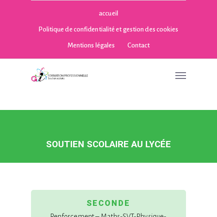
accueil
Politique de confidentialité et gestion des cookies
Mentions légales
Contact
SOUTIEN SCOLAIRE AU LYCÉE
SECONDE
Renforcement – Maths-SVT-Physique-